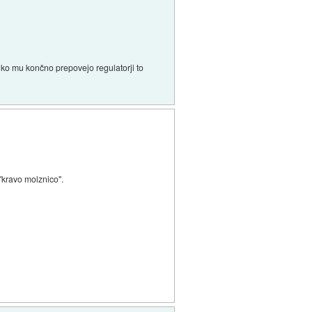
, ko mu končno prepovejo regulatorji to
"kravo molznico".