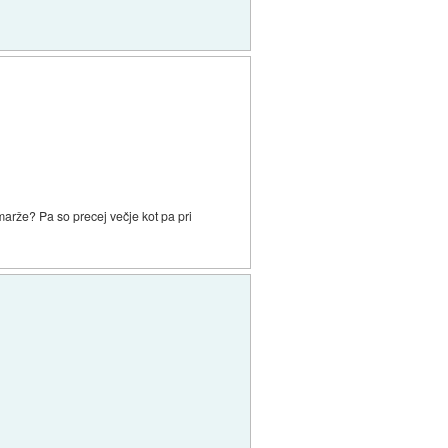
marže? Pa so precej večje kot pa pri