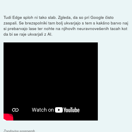
Tudi Edge sploh ni tako slab. Zgleda, da so pri Google čisto
zaspali. Se brezspolniki tam bolj ukvarjajo s tem s kakšno barvo naj
si prebarvajo lase ter nohte na njihovih neuravnovešenih tacah kot
da bi se raje ukvarjali z AI.
Zgodovina sprememb…