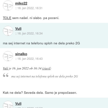
miko22
::
16. jan 2022, 16:31
TOLE
sem našel. ni slabo. pa poceni.
Vuli
::
16. jan 2022, 16:34
ma sej internet na telefonu sploh ne dela preko 2G
sinalko
::
16. jan 2022, 16:43
Vuli
je
16. jan 2022 ob 16:34
izjavil
:
ma sej internet na telefonu sploh ne dela preko 2G
Kak ne dela? Seveda dela. Samo je prepočasen.
Vuli