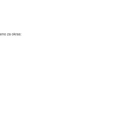
samo za okras: