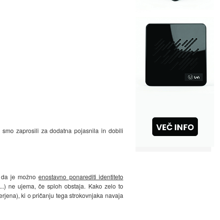
 smo zaprosili za dodatna pojasnila in dobili
o, da je možno
enostavno ponarediti identiteto
 ...) ne ujema, če sploh obstaja. Kako zelo to
rjena), ki o pričanju tega strokovnjaka navaja