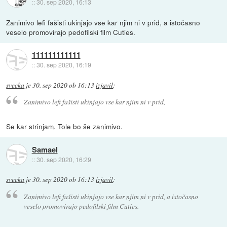
::
30. sep 2020, 16:13
Zanimivo lefi fašisti ukinjajo vse kar njim ni v prid, a istočasno
veselo promovirajo pedofilski film Cuties.
111111111111
::
30. sep 2020, 16:19
svecka
je
30. sep 2020 ob 16:13
izjavil
:
Zanimivo lefi fašisti ukinjajo vse kar njim ni v prid,
Se kar strinjam. Tole bo še zanimivo.
Samael
::
30. sep 2020, 16:29
svecka
je
30. sep 2020 ob 16:13
izjavil
:
Zanimivo lefi fašisti ukinjajo vse kar njim ni v prid, a istočasno
veselo promovirajo pedofilski film Cuties.