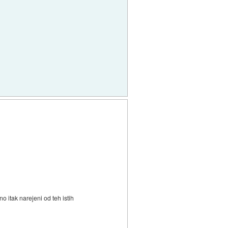
o itak narejeni od teh istih