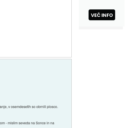
anje, v osemdesetih so obrnili plosco.
kom - mislim seveda na Sonce in na