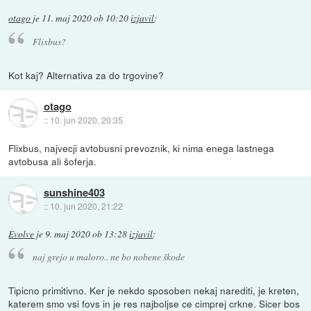
otago
je
11. maj 2020 ob 10:20
izjavil
:
Flixbus?
Kot kaj? Alternativa za do trgovine?
otago
::
10. jun 2020, 20:35
Flixbus, najvecji avtobusni prevoznik, ki nima enega lastnega
avtobusa ali šoferja.
sunshine403
::
10. jun 2020, 21:22
Evolve
je
9. maj 2020 ob 13:28
izjavil
:
naj grejo u maloro.. ne bo nobene škode
Tipicno primitivno. Ker je nekdo sposoben nekaj narediti, je kreten,
katerem smo vsi fovs in je res najboljse ce cimprej crkne. Sicer bos