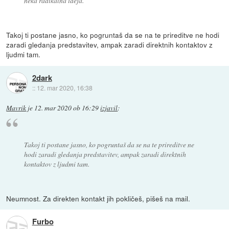
neka radikalna ideja.
Takoj ti postane jasno, ko pogruntaš da se na te prireditve ne hodi
zaradi gledanja predstavitev, ampak zaradi direktnih kontaktov z
ljudmi tam.
2dark
::
12. mar 2020, 16:38
Mavrik
je
12. mar 2020 ob 16:29
izjavil
:
Takoj ti postane jasno, ko pogruntaš da se na te prireditve ne
hodi zaradi gledanja predstavitev, ampak zaradi direktnih
kontaktov z ljudmi tam.
Neumnost. Za direkten kontakt jih pokličeš, pišeš na mail.
Furbo