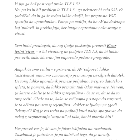
ki jim ga boš postregel preko TLS 1.3?
No, pa ko bi bil problem le TLS 1.3 - za nekatere bi celo SSL v2
zadoščal, da bi ga še vedno lahko okužil, ker preprosto VSE
spustijo do uporabnikov. Potem pa molijo, da bo AV na desktopu
kaj 'polovil' in preklinjajo, ker imajo neprestano neko sranje z
virusi.
Sem hotel predlagati, da naj ljudje poskusijo prenesti
Eicar
testni 'virus'
- a žal eicar.org ne podpira TLS 1.3, da bi lahko
preverili, kako klavrno jim odpovedo požarne pregrade.
Ampak če smo realni - v primeru, da AV 'odpove', lahko
'zaščitenost' enačimo z možnostjo prenašanja izvršljivih datotek.
Če torej lahko uporabnik prenese poljubno izvršjivo datoteko s
spleta, to pomeni, da lahko prenaša tudi 0day malware. Ne vem,
za katero okolje je to lahko sprejemljivo - če se ve, da se da to
preprečiti. Glede na to, kako se večinoma pristopa do varnosti,
je to očitno povsem sprejemljivo - dokler se ljudem ne zgodi
'lekarna'? Kaj je res treba na najbolj kruti način spoznavat, da
nekaj z razumevanju 'varnosti' ni tako, kot bi moralo biti?
Vse preveč vas je, ki vam je fokus izključno na zasebnosti.
Zasebnost je potrebna, je pa daleč od tega, da je dovolj.