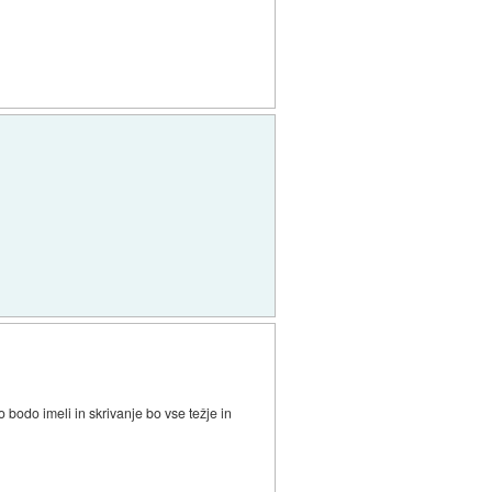
.
bodo imeli in skrivanje bo vse težje in