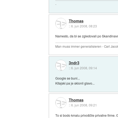
-
Thomas
::
6. jun 2008, 08:23
Namesto, da bi se zgledovali po Skandinavsk
Man muss immer generalisieren - Carl Jaco
3ndr3
::
6. jun 2008, 09:14
Google se buni...
Kitajski pa je sklonil glavo...
Thomas
::
6. jun 2008, 09:21
To si bodo kmalu privoščile privatne firme.