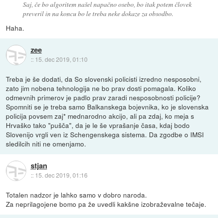
Saj, če bo algoritem našel napačno osebo, bo itak potem človek
preveril in na koncu bo le treba neke dokaze za obsodbo.
Haha.
zee
::
15. dec 2019, 01:10
Treba je še dodati, da So slovenski policisti izredno nesposobni,
zato jim nobena tehnologija ne bo prav dosti pomagala. Koliko
odmevnih primerov je padlo prav zaradi nesposobnosti policije?
Spomniti se je treba samo Balkanskega bojevnika, ko je slovenska
policija povsem zaj* mednarodno akcijo, ali pa zdaj, ko meja s
Hrvaško tako "pušča", da je le še vprašanje časa, kdaj bodo
Slovenijo vrgli ven iz Schengenskega sistema. Da zgodbe o IMSI
sledilcih niti ne omenjamo.
stjan
::
15. dec 2019, 01:16
Totalen nadzor je lahko samo v dobro naroda.
Za neprilagojene bomo pa že uvedli kakšne izobraževalne tečaje.