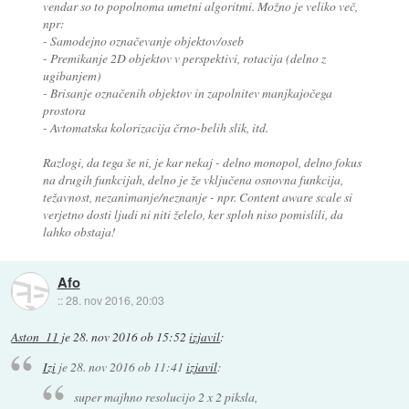
vendar so to popolnoma umetni algoritmi. Možno je veliko več,
npr:
- Samodejno označevanje objektov/oseb
- Premikanje 2D objektov v perspektivi, rotacija (delno z
ugibanjem)
- Brisanje označenih objektov in zapolnitev manjkajočega
prostora
- Avtomatska kolorizacija črno-belih slik, itd.
Razlogi, da tega še ni, je kar nekaj - delno monopol, delno fokus
na drugih funkcijah, delno je že vključena osnovna funkcija,
težavnost, nezanimanje/neznanje - npr. Content aware scale si
verjetno dosti ljudi ni niti želelo, ker sploh niso pomislili, da
lahko obstaja!
Afo
::
28. nov 2016, 20:03
Aston_11
je
28. nov 2016 ob 15:52
izjavil
:
Izi
je
28. nov 2016 ob 11:41
izjavil
:
super majhno resolucijo 2 x 2 piksla,