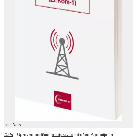
vir:
Delo
- Upravno sodišče
je odpravilo
odločbo Agencije za
Delo