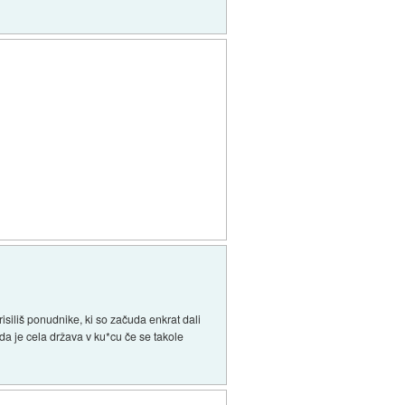
isiliš ponudnike, ki so začuda enkrat dali
da je cela država v ku*cu če se takole