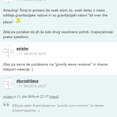
Amazing! Torej to pomeni da vsak atom oz. vsak delec z maso
oddaja gravitacijske valove in so gravitacijski valovi "all over the
place".
Zdaj pa počakat da jih še kdo drug neodvisno potrdi. (najverjetneje
preko satelitov)
avister
::
11. feb 2016, 22:57
Zdej pa samo še počakamo na "gravity wave receiver" in imamo
teleport materije :)
djurodrljaca
::
11. feb 2016, 23:27
avister
je
11. feb 2016 ob 22:57
izjavil
:
Zdej pa samo še počakamo na "gravity wave receiver" in imamo
teleport materije :)