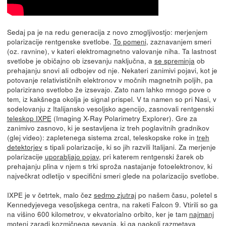
Sedaj pa je na redu generacija z novo zmogljivostjo: merjenjem
polarizacije rentgenske svetlobe.
To pomeni
, zaznavanjem smeri
(oz. ravnine), v kateri elektromagnetno valovanje niha. Ta lastnost
svetlobe je običajno ob izsevanju naključna, a
se spreminja
ob
prehajanju snovi ali odbojev od nje. Nekateri zanimivi pojavi, kot je
potovanje relativističnih elektronov v močnih magnetnih poljih, pa
polarizirano svetlobo že izsevajo. Zato nam lahko mnogo pove o
tem, iz kakšnega okolja je signal prispel. V ta namen so pri Nasi, v
sodelovanju z Italijansko vesoljsko agencijo, zasnovali rentgenski
teleskop IXPE
(Imaging X-Ray Polarimetry Explorer). Gre za
zanimivo zasnovo, ki je sestavljena iz treh poglavitnih gradnikov
(glej video): zapletenega sistema zrcal, teleskopske roke in
treh
detektorjev
s tipali polarizacije, ki so jih razvili Italijani. Za merjenje
polarizacije
uporabljajo pojav
, pri katerem rentgenski žarek ob
prehajanju plina v njem s trki sproža nastajanje fotoelektronov, ki
največkrat odletijo v specifični smeri glede na polarizacijo svetlobe.
IXPE je v četrtek, malo čez
sedmo zjutraj
po našem času, poletel s
Kennedyjevega vesoljskega centra, na raketi Falcon 9. Vtirili so ga
na višino 600 kilometrov, v ekvatorialno orbito, ker je tam
najmanj
motenj
zaradi kozmičnega sevanja, ki ga
naokoli razmetava