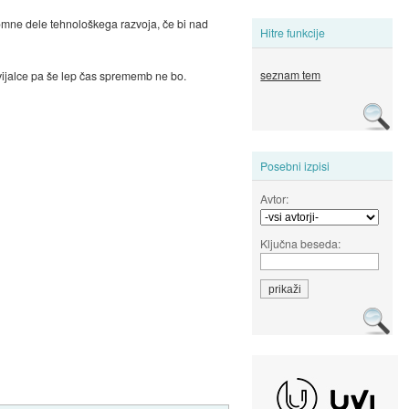
gromne dele tehnološkega razvoja, če bi nad
Hitre funkcije
seznam tem
vijalce pa še lep čas sprememb ne bo.
Posebni izpisi
Avtor:
Ključna beseda: