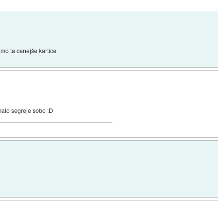
mo ta cenejše kartice
 malo segreje sobo :D