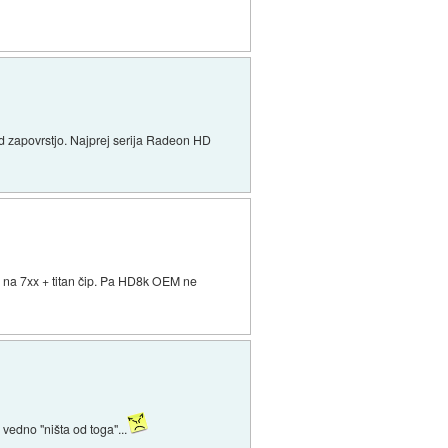
d zapovrstjo. Najprej serija Radeon HD
xx na 7xx + titan čip. Pa HD8k OEM ne
vedno "ništa od toga"...