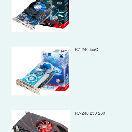
R7-240 iceQ
R7-240 250 260