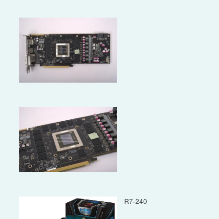
R7-240