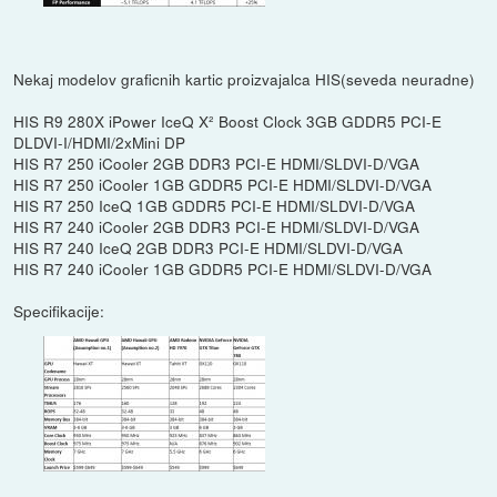
Nekaj modelov graficnih kartic proizvajalca HIS(seveda neuradne)
HIS R9 280X iPower IceQ X² Boost Clock 3GB GDDR5 PCI-E
DLDVI-I/HDMI/2xMini DP
HIS R7 250 iCooler 2GB DDR3 PCI-E HDMI/SLDVI-D/VGA
HIS R7 250 iCooler 1GB GDDR5 PCI-E HDMI/SLDVI-D/VGA
HIS R7 250 IceQ 1GB GDDR5 PCI-E HDMI/SLDVI-D/VGA
HIS R7 240 iCooler 2GB DDR3 PCI-E HDMI/SLDVI-D/VGA
HIS R7 240 IceQ 2GB DDR3 PCI-E HDMI/SLDVI-D/VGA
HIS R7 240 iCooler 1GB GDDR5 PCI-E HDMI/SLDVI-D/VGA
Specifikacije: