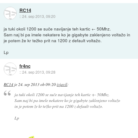
RC14
::
24. sep 2013, 09:20
ja tuki okoli 1200 se suče navijanje teh kartic +- 50Mhz.
Sam naj bi pa imele nekatere ko je gigabyte zaklenjeno voltažo in
je potem že kr težko prit na 1200 z default voltažo.
Lp
fr4nc
::
24. sep 2013, 09:28
RC14
je
24. sep 2013 ob 09:20
izjavil
:
ja tuki okoli 1200 se suče navijanje teh kartic +- 50Mhz.
Sam naj bi pa imele nekatere ko je gigabyte zaklenjeno voltažo
in je potem že kr težko prit na 1200 z default voltažo.
Lp