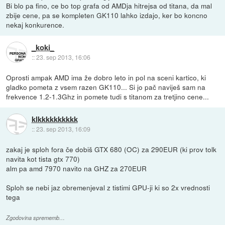
Bi blo pa fino, ce bo top grafa od AMDja hitrejsa od titana, da mal
zbije cene, pa se kompleten GK110 lahko izdajo, ker bo koncno
nekaj konkurence.
_koki_
::
23. sep 2013, 16:06
Oprosti ampak AMD ima že dobro leto in pol na sceni kartico, ki
gladko pometa z vsem razen GK110... Si jo pač naviješ sam na
frekvence 1.2-1.3Ghz in pomete tudi s titanom za tretjino cene...
klkkkkkkkkkk
::
23. sep 2013, 16:09
zakaj je sploh fora če dobiš GTX 680 (OC) za 290EUR (ki prov tolk
navita kot tista gtx 770)
alm pa amd 7970 navito na GHZ za 270EUR
Sploh se nebi jaz obremenjeval z tistimi GPU-ji ki so 2x vrednosti
tega
Zgodovina sprememb…