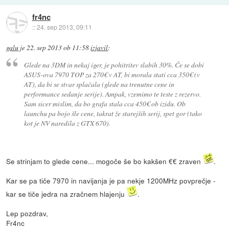
fr4nc
::
24. sep 2013, 09:11
galu
je
22. sep 2013 ob 11:58
izjavil
:
Glede na 3DM in nekaj iger, je pohitritev slabih 30%. Če se dobi
ASUS-ova 7970 TOP za 270€ v AT, bi morala stati cca 350€ (v
AT), da bi se stvar splačala (glede na trenutne cene in
performance sedanje serije). Ampak, vzemimo te teste z rezervo.
Sam sicer mislim, da bo grafa stala cca 450€ ob izidu. Ob
launchu pa bojo šle cene, takrat že starejših serij, spet gor (tako
kot je NV naredila z GTX 670).
Se strinjam to glede cene... mogoče še bo kakšen €€ zraven
.
Kar se pa tiče 7970 in navijanja je pa nekje 1200MHz povprečje -
kar se tiče jedra na zračnem hlajenju
.
Lep pozdrav,
Fr4nc