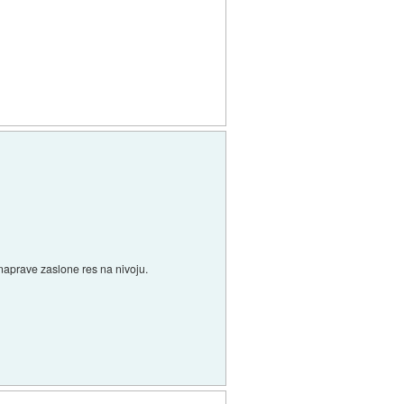
 naprave zaslone res na nivoju.