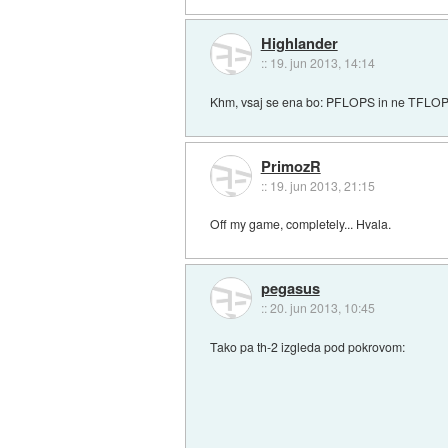
Highlander
::
19. jun 2013, 14:14
Khm, vsaj se ena bo: PFLOPS in ne TFLO
PrimozR
::
19. jun 2013, 21:15
Off my game, completely... Hvala.
pegasus
::
20. jun 2013, 10:45
Tako pa th-2 izgleda pod pokrovom: