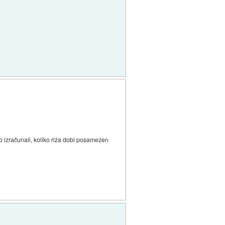
no izračunali, koliko riža dobi posamezen