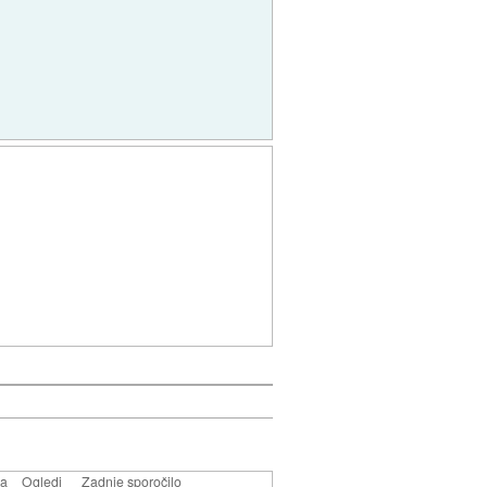
la
Ogledi
Zadnje sporočilo