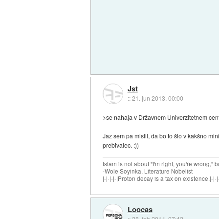
Jst
::
21. jun 2013, 00:00
>se nahaja v Državnem Univerzitetnem cen
Jaz sem pa mislil, da bo to šlo v kakšno mi
prebivalec. :))
Islam is not about "I'm right, you're wrong," b
-Wole Soyinka, Literature Nobelist
|-|-|-|-|Proton decay is a tax on existence.|-|-|-
Loocas
::
28. feb 2014, 07:42