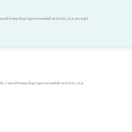
aredi komaj drugi superračunalnik na lestvici, ki je presegel
he-2 naredi komaj drugi superračunalnik na lestvici, ki je