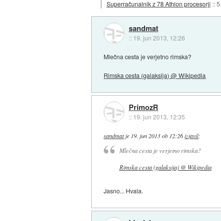
Superračunalnik z 78 Athlon procesorji
::
5
sandmat
::
19. jun 2013, 12:26
Mlečna cesta je verjetno rimska?
Rimska cesta (galaksija) @ Wikipedia
PrimozR
::
19. jun 2013, 12:35
sandmat
je
19. jun 2013 ob 12:26
izjavil
:
Mlečna cesta je verjetno rimska?
Rimska cesta (galaksija) @ Wikipedia
Jasno... Hvala.