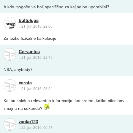
A kdo mogoče ve bolj specifično za kaj se bo uporabljal?
buttplugs
::
21. jun 2016, 22:06
Za težke fizikalne kalkulacije.
Cervantes
::
21. jun 2016, 22:45
NSA, anybody?
carota
::
21. jun 2016, 23:24
Kaj pa kakšna relevantna informacija, konkretno, koliko bitcoinov
zmajna na sekundo?
zanko123
::
22. jun 2016, 00:47