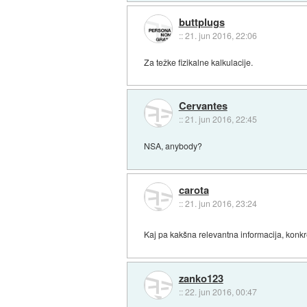
buttplugs
::
21. jun 2016, 22:06
Za težke fizikalne kalkulacije.
Cervantes
::
21. jun 2016, 22:45
NSA, anybody?
carota
::
21. jun 2016, 23:24
Kaj pa kakšna relevantna informacija, konk
zanko123
::
22. jun 2016, 00:47