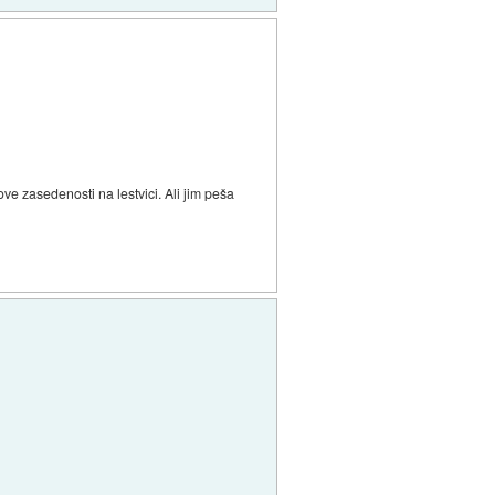
ve zasedenosti na lestvici. Ali jim peša