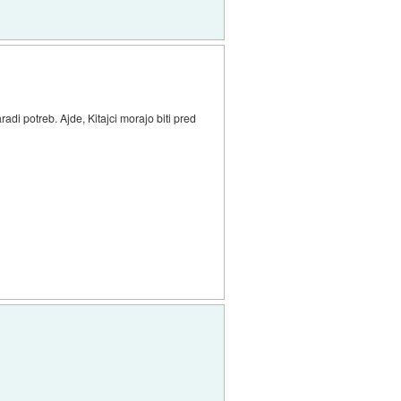
adi potreb. Ajde, Kitajci morajo biti pred