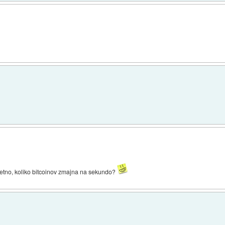
retno, koliko bitcoinov zmajna na sekundo?