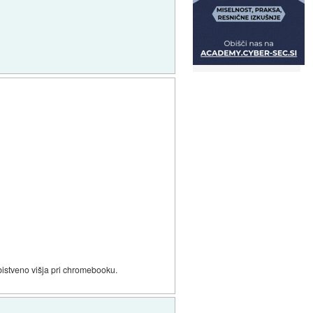
 bistveno višja pri chromebooku.