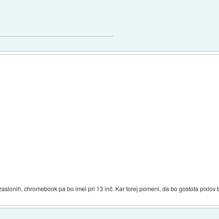
 zaslonih, chromebook pa bo imel pri 13 inč. Kar torej pomeni, da bo gostota pixlov