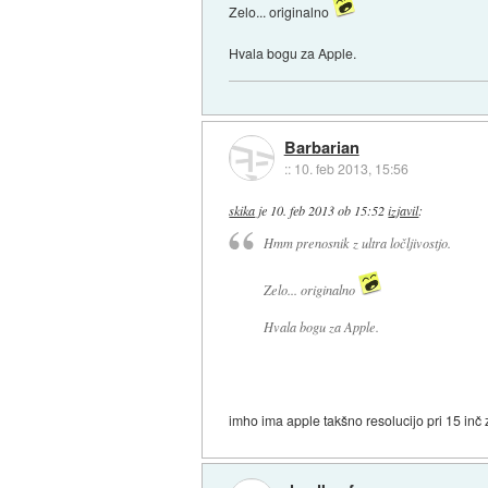
Zelo... originalno
Hvala bogu za Apple.
Barbarian
::
10. feb 2013, 15:56
skika
je
10. feb 2013 ob 15:52
izjavil
:
Hmm prenosnik z ultra ločljivostjo.
Zelo... originalno
Hvala bogu za Apple.
imho ima apple takšno resolucijo pri 15 inč