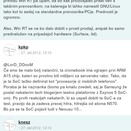
prihodu Win RT pa upam, da bo kak proizvajalec prišel ven s
takšnim prenosnikom, na katerega bi lahko namestil GNU/Linux
tako kot to sedaj na standardne prenosnike/PCje. Prednosti je
ogromno.
Also, Win RT se ne bo dalo dobiti v prosti prodaji, ampak bo samo
prednaložen na pripadajoč hardware (Surface, itd).
kpkp
::
27. okt 2012, 13:10
@LorD_DDooM
Če smo še malo bolj natančni, ta cromebook ima vgrajen prvi ARM
A15 chip, kateri so prvotno bili mišljeni za serversko rabo. Tako, da
je ta SoC težko definirat kot "procesorje iz mobilnih telefonov".
Poraba je še naznanka (bomo pa kmalu zvedeli, saj je Samsung že
poslal nekaterim tech blogerjem testno plataformo z Exynos 5 SoC-
om). Po prvih reakcijah nekaterih, ki so uspeli dobiti te SoC-e za
test, pravijo da je zadeva precej hitra, hitrejša od atoma N570.
Bo pa se ta SoC pojavil tudi v Nexusu 10...
knesz
::
27. okt 2012, 13:13