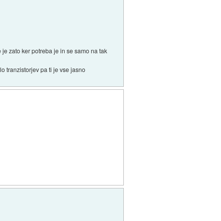
 je zato ker potreba je in se samo na tak
tranzistorjev pa ti je vse jasno