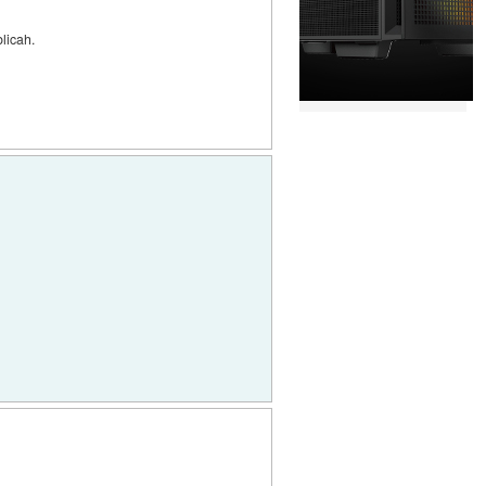
blicah.