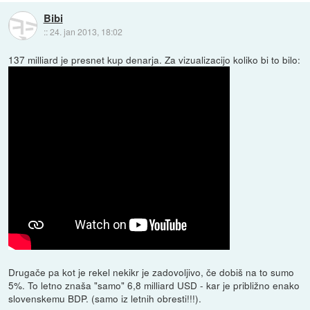
Bibi
::
24. jan 2013, 18:02
137 milliard je presnet kup denarja. Za vizualizacijo koliko bi to bilo:
Drugače pa kot je rekel nekikr je zadovoljivo, če dobiš na to sumo
5%. To letno znaša "samo" 6,8 milliard USD - kar je približno enako
slovenskemu BDP. (samo iz letnih obresti!!!).