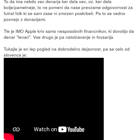
To da ima nekdo vec denarja ker dela vec, oz. ker dela
bolje/pametneje, to ne pomeni da nase prevzame odgovornost za
futrat folk ki se sam zase ni zmozen poskrbeti. Pa to se vedno
pocnejo z donacijami.
Tle je IMO Apple kriv samo nesposobnih financnikov, ki dovolijo da
denar "lenari". Vse drugo je pa natolcavanje in fovsarija.
Tukajle je en lep pogled na dobrodelno dejavnost, pa se celo od
slovenca je: