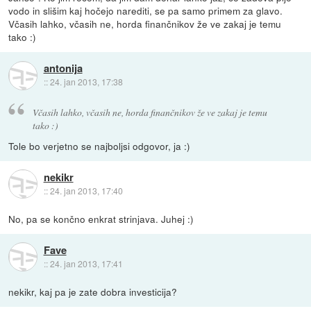
vodo in slišim kaj hočejo narediti, se pa samo primem za glavo.
Včasih lahko, včasih ne, horda finančnikov že ve zakaj je temu
tako :)
antonija
::
24. jan 2013, 17:38
Včasih lahko, včasih ne, horda finančnikov že ve zakaj je temu
tako :)
Tole bo verjetno se najboljsi odgovor, ja :)
nekikr
::
24. jan 2013, 17:40
No, pa se končno enkrat strinjava. Juhej :)
Fave
::
24. jan 2013, 17:41
nekikr, kaj pa je zate dobra investicija?