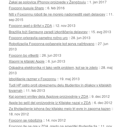
Zakaj se polovica iPhonov proizvede v Žengžouju
::
1. jan 2017
Foxconn kupuje Sharp
::
6. feb 2016
Niti v Foxconnu roboti še ne morejo nadomestiti vseh delavcev
::
11.
sep 2015
Foxconn spet o širitvi v ZDA
::
12. nov 2013
Brazilija toži Samsung zaradi izkoriščanja delavcev
::
15. avg 2013
Foxconn pripravlja pametno ročno uro
::
28. jun 2013
Robotizacija Foxconna počasneje kot sprva načrtovano
::
27. jun
2013
Foxconn bo vitkejši
::
26. jun 2013
Xiaomi je kitajski Apple
::
6. jun 2013
Odpadna elektronika ni tako velik problem, kot se je zdelo
::
28. maj
2013
Izboljšanje razmer v Foxconnu
::
19. maj 2013
Tudi HP ostro proti obveznemu delu študentov in dijakov v kitajskih
tovarnah
::
11. feb 2013
Kaj pomeni vrnitev dela Applove proizvodnje v ZDA
::
9. dec 2012
Apple bo selil del proizvodnje iz Kitajske nazaj v ZDA
::
6. dec 2012
Za tihotapljenje iphona čez kitajsko mejo tri evre in zaporna kazen
::
18. nov 2012
Foxconn se robotizira
::
14. nov 2012
Foxconn še ne gre v ZDA, gredo pa ameriški študentje tja
::
11. nov