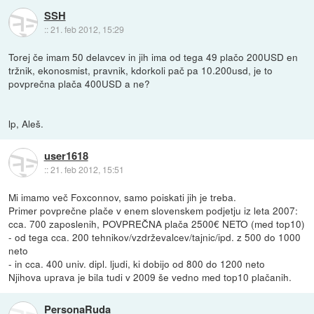
SSH
::
21. feb 2012, 15:29
Torej če imam 50 delavcev in jih ima od tega 49 plačo 200USD en
tržnik, ekonosmist, pravnik, kdorkoli pač pa 10.200usd, je to
povprečna plača 400USD a ne?
lp, Aleš.
user1618
::
21. feb 2012, 15:51
Mi imamo več Foxconnov, samo poiskati jih je treba.
Primer povprečne plače v enem slovenskem podjetju iz leta 2007:
cca. 700 zaposlenih, POVPREČNA plača 2500€ NETO (med top10)
- od tega cca. 200 tehnikov/vzdrževalcev/tajnic/ipd. z 500 do 1000
neto
- in cca. 400 univ. dipl. ljudi, ki dobijo od 800 do 1200 neto
Njihova uprava je bila tudi v 2009 še vedno med top10 plačanih.
PersonaRuda