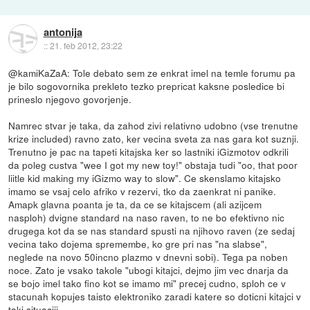
antonija
::
21. feb 2012, 23:22
@kamiKaZaA: Tole debato sem ze enkrat imel na temle forumu pa
je bilo sogovornika prekleto tezko prepricat kaksne posledice bi
prineslo njegovo govorjenje.
Namrec stvar je taka, da zahod zivi relativno udobno (vse trenutne
krize included) ravno zato, ker vecina sveta za nas gara kot suznji.
Trenutno je pac na tapeti kitajska ker so lastniki iGizmotov odkrili
da poleg custva "wee I got my new toy!" obstaja tudi "oo, that poor
liitle kid making my iGizmo way to slow". Ce skenslamo kitajsko
imamo se vsaj celo afriko v rezervi, tko da zaenkrat ni panike.
Amapk glavna poanta je ta, da ce se kitajscem (ali azijcem
nasploh) dvigne standard na naso raven, to ne bo efektivno nic
drugega kot da se nas standard spusti na njihovo raven (ze sedaj
vecina tako dojema spremembe, ko gre pri nas "na slabse",
neglede na novo 50incno plazmo v dnevni sobi). Tega pa noben
noce. Zato je vsako takole "ubogi kitajci, dejmo jim vec dnarja da
se bojo imel tako fino kot se imamo mi" precej cudno, sploh ce v
stacunah kopujes taisto elektroniko zaradi katere so doticni kitajci v
taki situaciji.