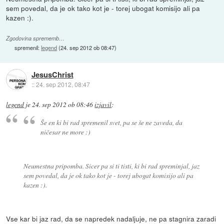
sem povedal, da je ok tako kot je - torej ubogat komisijo ali pa
kazen :).
Zgodovina sprememb…
spremenil:
legend
(
24. sep 2012 ob 08:47
)
JesusChrist
::
24. sep 2012, 08:47
legend
je
24. sep 2012 ob 08:46
izjavil
:
Še en ki bi rad spremenil svet, pa se še ne zaveda, da
ničesar ne more :)
Neumestna pripomba. Sicer pa si ti tisti, ki bi rad spreminjal, jaz
sem povedal, da je ok tako kot je - torej ubogat komisijo ali pa
kazen :).
Vse kar bi jaz rad, da se napredek nadaljuje, ne pa stagnira zaradi