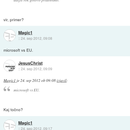
vir, primer?
Magic1
::
24. sep 2012, 09:08
microsoft vs EU.
JesusChrist
::
24. sep 2012, 09:09
Magic1
je
24. sep 2012 ob 09:08
izjavil
:
microsoft vs EU.
Kaj točno?
Magic1
::
24. sep 2012, 09:17