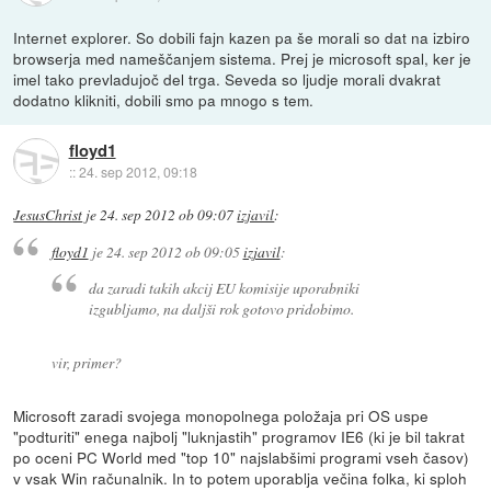
Internet explorer. So dobili fajn kazen pa še morali so dat na izbiro
browserja med nameščanjem sistema. Prej je microsoft spal, ker je
imel tako prevladujoč del trga. Seveda so ljudje morali dvakrat
dodatno klikniti, dobili smo pa mnogo s tem.
floyd1
::
24. sep 2012, 09:18
JesusChrist
je
24. sep 2012 ob 09:07
izjavil
:
floyd1
je
24. sep 2012 ob 09:05
izjavil
:
da zaradi takih akcij EU komisije uporabniki
izgubljamo, na daljši rok gotovo pridobimo.
vir, primer?
Microsoft zaradi svojega monopolnega položaja pri OS uspe
"podturiti" enega najbolj "luknjastih" programov IE6 (ki je bil takrat
po oceni PC World med "top 10" najslabšimi programi vseh časov)
v vsak Win računalnik. In to potem uporablja večina folka, ki sploh