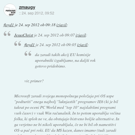
zmaugy
::
24. sep 2012, 09:52
floyd1
je
24. sep 2012 ob 09:18
izjavil
:
JesusChrist
je
24. sep 2012 ob 09:07
izjavil
:
floyd1
je
24. sep 2012 ob 09:05
izjavil
:
da zaradi takih akcij EU komisije
uporabniki izgubljamo, na daljši rok
gotovo pridobimo.
vir, primer?
Microsoft zaradi svojega monopolnega položaja pri OS uspe
"podturiti" enega najbolj "luknjastih" programov IE6 (ki je bil
takrat po oceni PC World med "top 10" najslabšimi programi
vseh časov) v vsak Win računalnik. In to potem uporablja večina
folka, ki sploh ne ve, da obstajajo bistveno boljše alternative. In
ga verjetno ne bi nikoli uporabljala, če ne bi bil ob namestitvi
OS-a pač pri roki. EU da M$ kazen, danes imamo (tudi zaradi