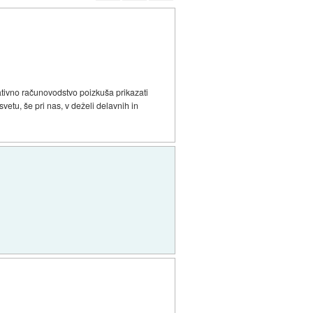
reativno računovodstvo poizkuša prikazati
vetu, še pri nas, v deželi delavnih in