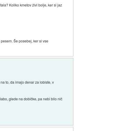
ala? Koliko kmetov živi bolje, ker si jaz
 pesem. Še posebej, ker si vse
 na to, da imajo denar za lobiste, v
slabo, glede na dobičke, pa nebi bilo nič