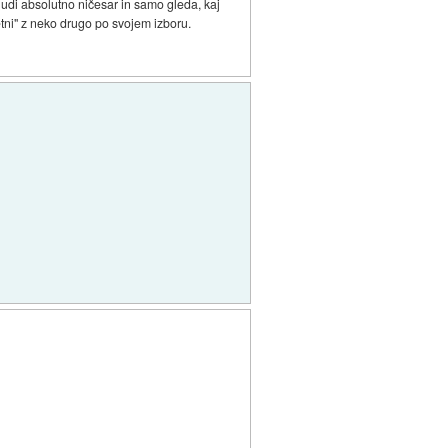
nudi absolutno ničesar in samo gleda, kaj
tni" z neko drugo po svojem izboru.