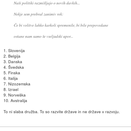
Naši politiki razmišljajo o novih davkih...
Nekje sem prebral zanimiv rek:
Če bi volitve lahko karkoli spremenile, bi bile prepovedane
ostane nam samo še vseljudski upor...
1. Slovenija
2. Belgija
3. Danska
4. Švedska
5. Finska
6. Italija
7. Nizozemska
8. Izrael
9. Norveška
10. Avstralija
To ni slaba družba. To so razvite države in ne države v razvoju.