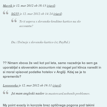
Mavrik
je
12. mar 2012 ob 18:13
izjavil
:
St235
je
12. mar 2012 ob 14:24
izjavil
:
To ti uspeva s slovensko kreditno kartico na slo
accountu?
Da. (Točneje s slovensko kartico čez PayPal.)
?? Nimam xboxa že več kot pol leta, samo nazadnje ko sem ga
uporabljal s slovenskim accountom nisi mogel pol klinca naredit in
si moral vpisovat podatke hotelov v Angliji. Kdaj se je to
spremenilo?
Looooooka
je
12. mar 2012 ob 19:11
izjavil
:
Jst mam angleski naslov
in mastercard.nobenih problemov.
My point exacly in konzole brez optičnega pogona pod takimi