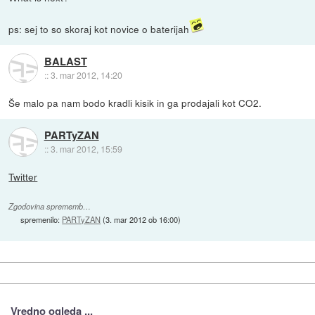
ps: sej to so skoraj kot novice o baterijah
BALAST
::
3. mar 2012, 14:20
Še malo pa nam bodo kradli kisik in ga prodajali kot CO2.
PARTyZAN
::
3. mar 2012, 15:59
Twitter
Zgodovina sprememb…
spremenilo:
PARTyZAN
(
3. mar 2012 ob 16:00
)
Vredno ogleda ...