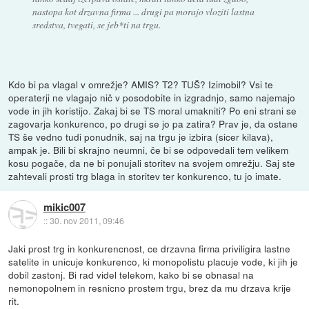
nastopa kot drzavna firma ... drugi pa morajo vloziti lastna
sredstva, tvegati, se jeb*ti na trgu.
Kdo bi pa vlagal v omrežje? AMIS? T2? TUŠ? Izimobil? Vsi te
operaterji ne vlagajo nič v posodobite in izgradnjo, samo najemajo
vode in jih koristijo. Zakaj bi se TS moral umakniti? Po eni strani se
zagovarja konkurenco, po drugi se jo pa zatira? Prav je, da ostane
TS še vedno tudi ponudnik, saj na trgu je izbira (sicer kilava),
ampak je. Bili bi skrajno neumni, če bi se odpovedali tem velikem
kosu pogače, da ne bi ponujali storitev na svojem omrežju. Saj ste
zahtevali prosti trg blaga in storitev ter konkurenco, tu jo imate.
mikic007
::
30. nov 2011, 09:46
Jaki prost trg in konkurencnost, ce drzavna firma priviligira lastne
satelite in unicuje konkurenco, ki monopolistu placuje vode, ki jih je
dobil zastonj. Bi rad videl telekom, kako bi se obnasal na
nemonopolnem in resnicno prostem trgu, brez da mu drzava krije
rit.