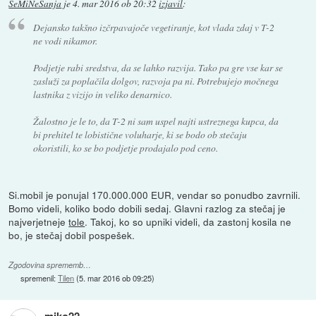
SeMiNeSanja
je
4. mar 2016 ob 20:32
izjavil
:
Dejansko takšno izčrpavajoče vegetiranje, kot vlada zdaj v T-2
ne vodi nikamor.
Podjetje rabi sredstva, da se lahko razvija. Tako pa gre vse kar se
zasluži za poplačila dolgov, razvoja pa ni. Potrebujejo močnega
lastnika z vizijo in veliko denarnico.
Žalostno je le to, da T-2 ni sam uspel najti ustreznega kupca, da
bi prehitel te lobistične voluharje, ki se bodo ob stečaju
okoristili, ko se bo podjetje prodajalo pod ceno.
Si.mobil je ponujal 170.000.000 EUR, vendar so ponudbo zavrnili.
Bomo videli, koliko bodo dobili sedaj. Glavni razlog za stečaj je
najverjetneje
tole
. Takoj, ko so upniki videli, da zastonj kosila ne
bo, je stečaj dobil pospešek.
Zgodovina sprememb…
spremenil:
Tilen
(
5. mar 2016 ob 09:25
)
miko22