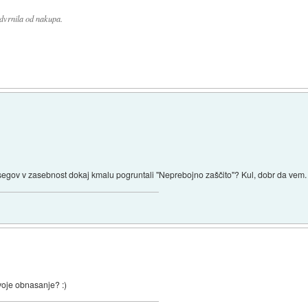
dvrnila od nakupa.
segov v zasebnost dokaj kmalu pogruntali "Neprebojno zaščito"? Kul, dobr da vem.
tvoje obnasanje? :)