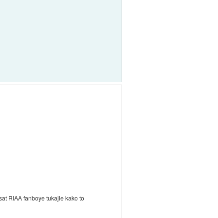
rasat RIAA fanboye tukajle kako to