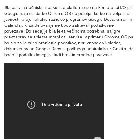
Skupaj z naročniškimi paketi za platformo so na konferenci I/O pri
Googlu najavili, da bo Chrome OS do poletja, ko bo na voljo širši
javnosti,
prejel lokalne različice programov Google Docs, Gmail in
Calendar
, ki za delovanje ne bodo zahtevali podatkovne
povezave. Do sedaj je bila le-ta večinoma potrebna, saj gre
pravzaprav za spletne strani oz. servise, v primeru Chrome OS pa
bo šlo za lokalno hranjenje podatkov, npr. vnosov v koledar,
dokumentov na Google Docs in poštnega nabiralnika z Gmaila, da
bodo ti podatki dosegljivi tudi brez internetne povezave.