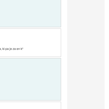
, ki pa je za en k*