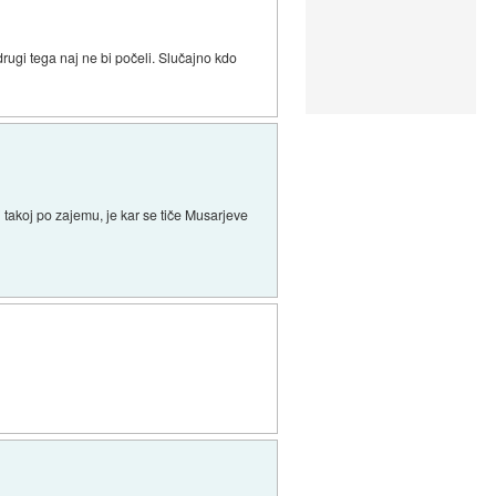
rugi tega naj ne bi počeli. Slučajno kdo
i takoj po zajemu, je kar se tiče Musarjeve