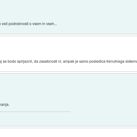
o več podrobnosti o vsem in vseh...
daj se bodo sprijaznil, da zasebnosti ni, ampak je samo posledica trenutnega sistema
nanja.