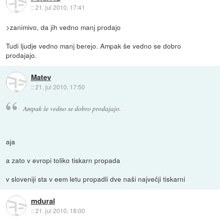
::
21. jul 2010, 17:41
>zanimivo, da jih vedno manj prodajo
Tudi ljudje vedno manj berejo. Ampak še vedno se dobro
prodajajo.
Matev
::
21. jul 2010, 17:50
Ampak še vedno se dobro prodajajo.
aja
a zato v evropi toliko tiskarn propada
v sloveniji sta v eem letu propadli dve naši največji tiskarni
mdural
::
21. jul 2010, 18:00