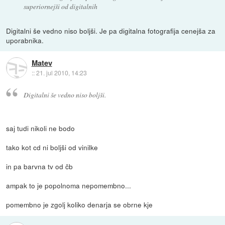
superiornejši od digitalnih
Digitalni še vedno niso boljši. Je pa digitalna fotografija cenejša za
uporabnika.
Matev
::
21. jul 2010, 14:23
Digitalni še vedno niso boljši.
saj tudi nikoli ne bodo
tako kot cd ni boljši od vinilke
in pa barvna tv od čb
ampak to je popolnoma nepomembno...
pomembno je zgolj koliko denarja se obrne kje