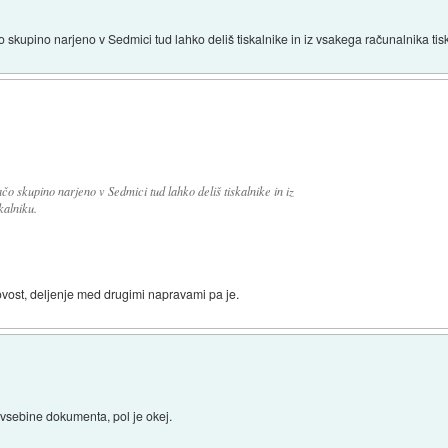
 skupino narjeno v Sedmici tud lahko deliš tiskalnike in iz vsakega računalnika tis
o skupino narjeno v Sedmici tud lahko deliš tiskalnike in iz
kalniku.
novost, deljenje med drugimi napravami pa je.
 vsebine dokumenta, pol je okej.