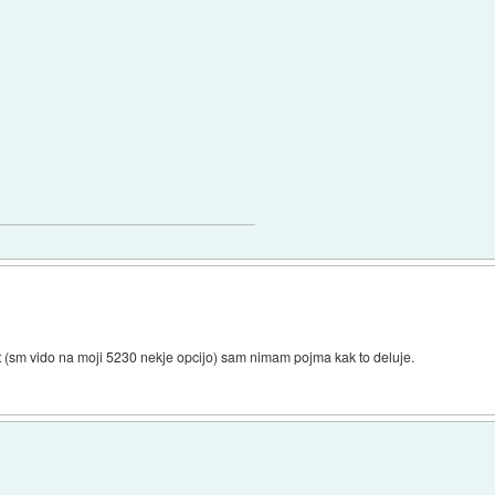
tat (sm vido na moji 5230 nekje opcijo) sam nimam pojma kak to deluje.