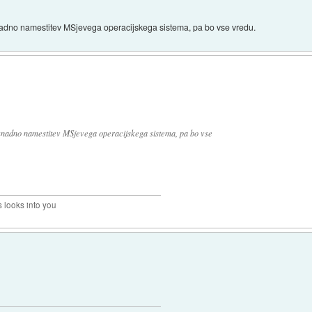
nadno namestitev MSjevega operacijskega sistema, pa bo vse vredu.
knadno namestitev MSjevega operacijskega sistema, pa bo vse
 looks into you