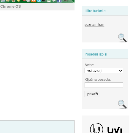
 Chrome OS
Hitre funkcije
seznam tem
Posebni izpisi
Avtor:
Ključna beseda: