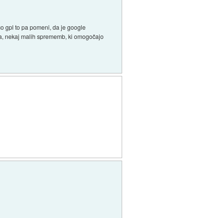
co gpl to pa pomeni, da je google
lsa, nekaj malih sprememb, ki omogočajo