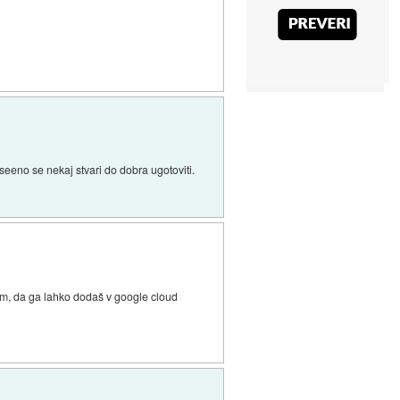
eeno se nekaj stvari do dobra ugotoviti.
vem, da ga lahko dodaš v google cloud