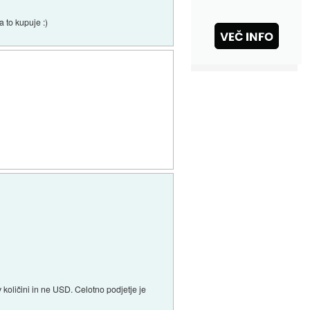
a to kupuje :)
 v količini in ne USD. Celotno podjetje je