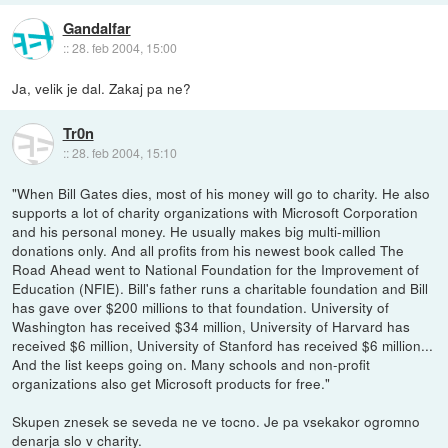
Gandalfar
::
28. feb 2004, 15:00
Ja, velik je dal. Zakaj pa ne?
Tr0n
::
28. feb 2004, 15:10
"When Bill Gates dies, most of his money will go to charity. He also
supports a lot of charity organizations with Microsoft Corporation
and his personal money. He usually makes big multi-million
donations only. And all profits from his newest book called The
Road Ahead went to National Foundation for the Improvement of
Education (NFIE). Bill's father runs a charitable foundation and Bill
has gave over $200 millions to that foundation. University of
Washington has received $34 million, University of Harvard has
received $6 million, University of Stanford has received $6 million...
And the list keeps going on. Many schools and non-profit
organizations also get Microsoft products for free."
Skupen znesek se seveda ne ve tocno. Je pa vsekakor ogromno
denarja slo v charity.