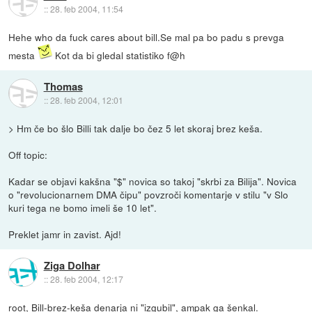
::
28. feb 2004, 11:54
Hehe who da fuck cares about bill.Se mal pa bo padu s prevga
mesta
Kot da bi gledal statistiko f@h
Thomas
::
28. feb 2004, 12:01
> Hm če bo šlo Billi tak dalje bo čez 5 let skoraj brez keša.
Off topic:
Kadar se objavi kakšna "$" novica so takoj "skrbi za Bilija". Novica
o "revolucionarnem DMA čipu" povzroči komentarje v stilu "v Slo
kuri tega ne bomo imeli še 10 let".
Preklet jamr in zavist. Ajd!
Ziga Dolhar
::
28. feb 2004, 12:17
root, Bill-brez-keša denarja ni "izgubil", ampak ga šenkal.