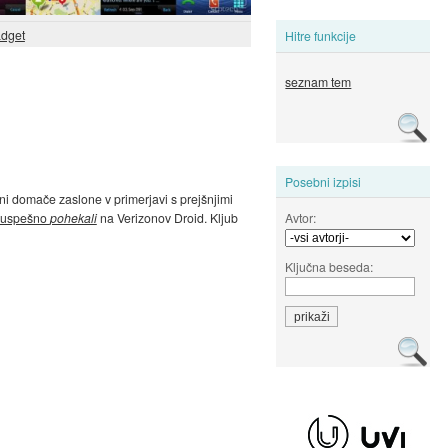
dget
Hitre funkcije
seznam tem
Posebni izpisi
ni domače zaslone v primerjavi s prejšnjimi
Avtor:
uspešno
pohekali
na Verizonov Droid. Kljub
Ključna beseda: