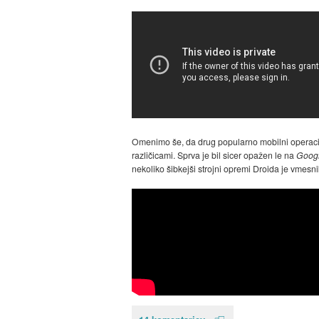
Omenimo še, da drug popularno mobilni operacijs
različicami. Sprva je bil sicer opažen le na
Goog
nekoliko šibkejši strojni opremi Droida je vmesni