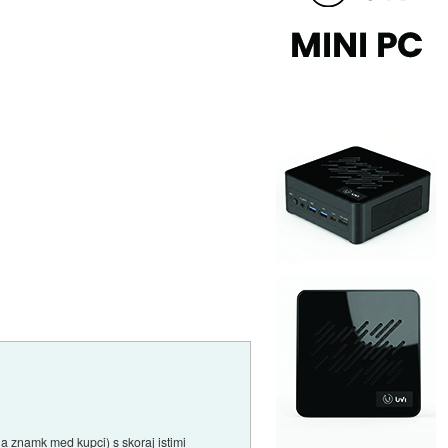
ja znamk med kupci) s skoraj istimi