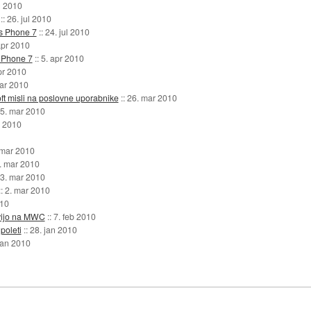
g 2010
::
26. jul 2010
ws Phone 7
::
24. jul 2010
apr 2010
s Phone 7
::
5. apr 2010
pr 2010
ar 2010
ft misli na poslovne uporabnike
::
26. mar 2010
5. mar 2010
r 2010
 mar 2010
. mar 2010
3. mar 2010
::
2. mar 2010
010
vijo na MWC
::
7. feb 2010
poleti
::
28. jan 2010
jan 2010