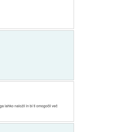
a lahko naložil in bi ti omogočil več