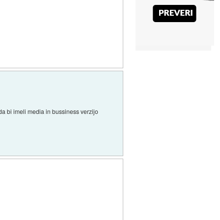
da bi imeli media in bussiness verzijo