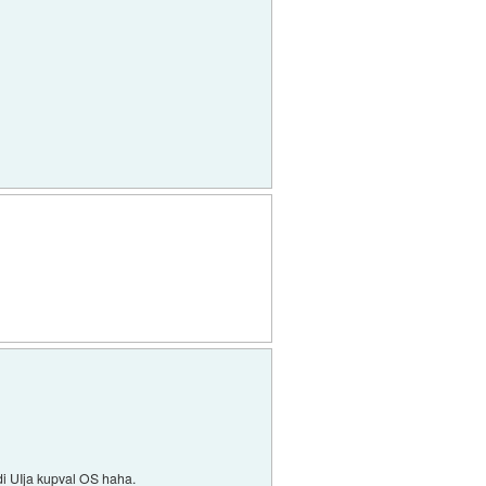
adi UIja kupval OS haha.