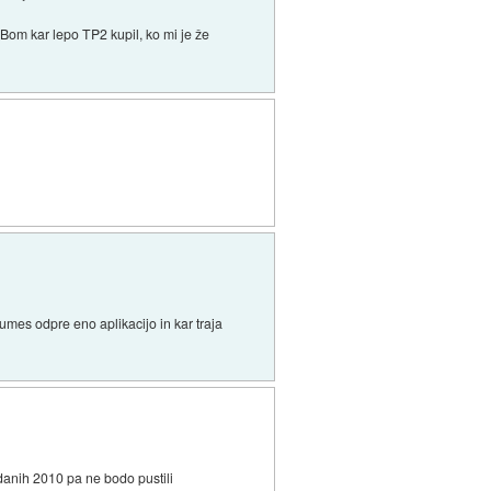
 Bom kar lepo TP2 kupil, ko mi je že
umes odpre eno aplikacijo in kar traja
izdanih 2010 pa ne bodo pustili