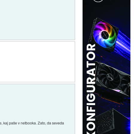
je, kaj paše v netbooka. Zato, da seveda