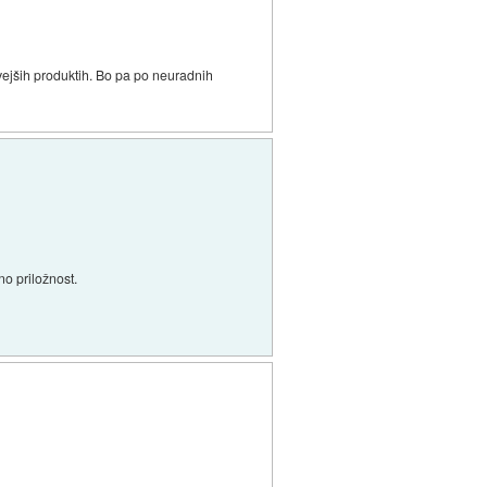
ovejših produktih. Bo pa po neuradnih
no priložnost.