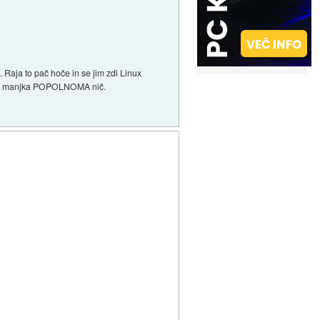
. Raja to pač hoče in se jim zdi Linux
xu ne manjka POPOLNOMA nič.