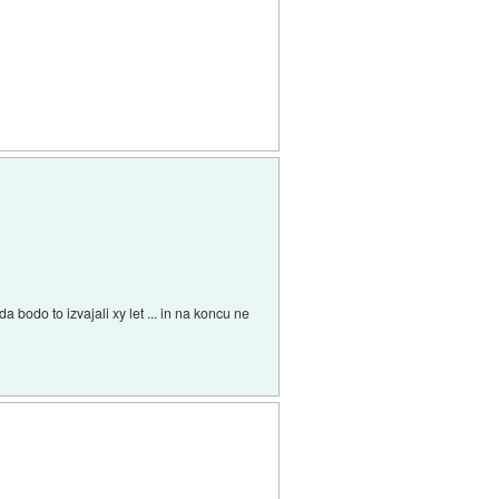
 bodo to izvajali xy let ... in na koncu ne