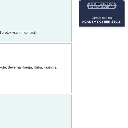
st pretok vseh informacij.
akole: Severna Koreja, Kuba, Francija,